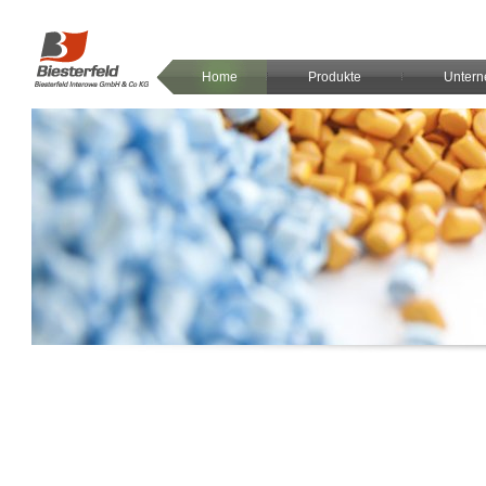
Home
Produkte
Unter