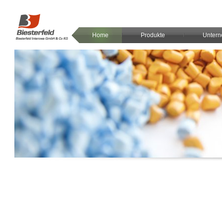
Home
Produkte
Unter