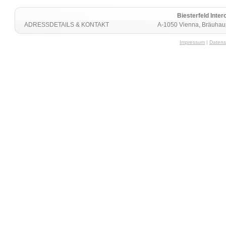
Biesterfeld Int
ADRESSDETAILS & KONTAKT
A-1050 Vienna, Bräuhaus
Impressum
|
Datens