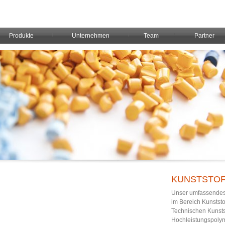
Produkte
Unternehmen
Team
Partner
KUNSTSTO
Unser umfassendes 
im Bereich Kunstst
Technischen Kunstst
Hochleistungspoly