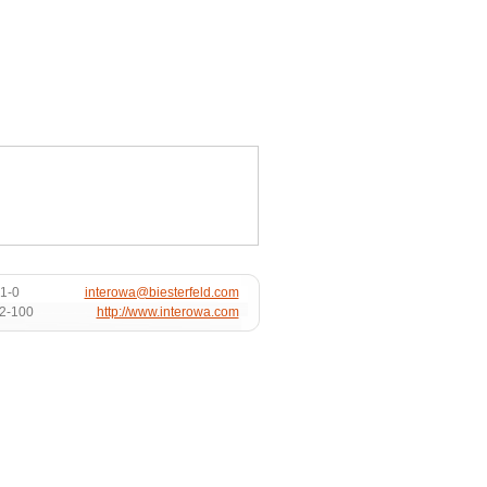
1-0
interowa@biesterfeld.com
72-100
http://www.interowa.com