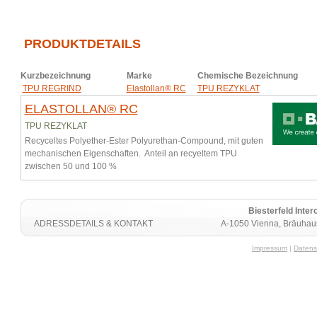
PRODUKTDETAILS
Kurzbezeichnung
Marke
Chemische Bezeichnung
TPU REGRIND
Elastollan® RC
TPU REZYKLAT
ELASTOLLAN® RC
TPU REZYKLAT
Recyceltes Polyether-Ester Polyurethan-Compound, mit guten
mechanischen Eigenschaften. Anteil an recyeltem TPU
zwischen 50 und 100 %
Biesterfeld Int
ADRESSDETAILS & KONTAKT
A-1050 Vienna, Bräuhaus
Impressum
|
Datens