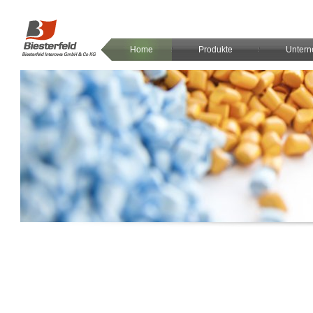
Home
Produkte
Unter