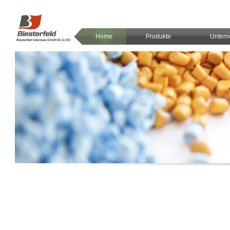
Home
Produkte
Unter