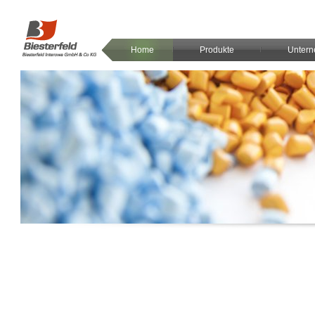
Home
Produkte
Unter