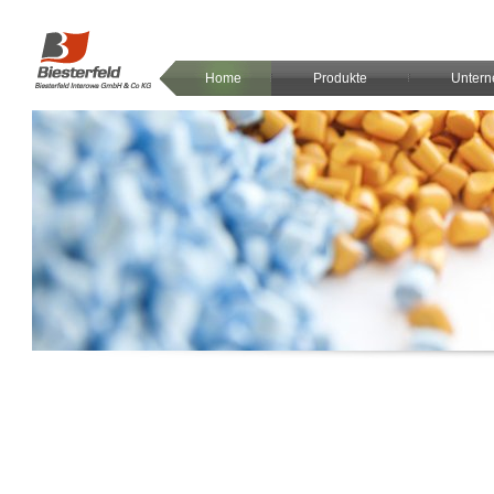
Home
Produkte
Unter