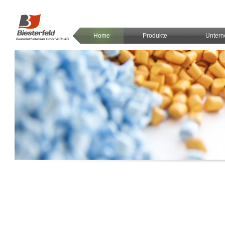
Home
Produkte
Unter