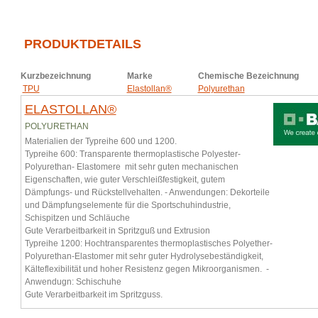
PRODUKTDETAILS
Kurzbezeichnung
Marke
Chemische Bezeichnung
TPU
Elastollan®
Polyurethan
ELASTOLLAN®
POLYURETHAN
Materialien der Typreihe 600 und 1200.
Typreihe 600: Transparente thermoplastische Polyester-
Polyurethan- Elastomere mit sehr guten mechanischen
Eigenschaften, wie guter Verschleißfestigkeit, gutem
Dämpfungs- und Rückstellvehalten. - Anwendungen: Dekorteile
und Dämpfungselemente für die Sportschuhindustrie,
Schispitzen und Schläuche
Gute Verarbeitbarkeit in Spritzguß und Extrusion
Typreihe 1200: Hochtransparentes thermoplastisches Polyether-
Polyurethan-Elastomer mit sehr guter Hydrolysebeständigkeit,
Kälteflexibilität und hoher Resistenz gegen Mikroorganismen. -
Anwendugn: Schischuhe
Gute Verarbeitbarkeit im Spritzguss.