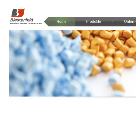
Home
Produkte
Unter