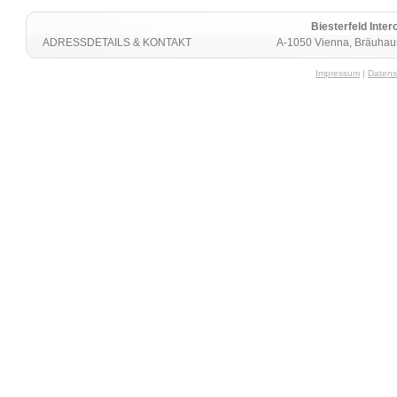
Biesterfeld Int
ADRESSDETAILS & KONTAKT
A-1050 Vienna, Bräuhaus
Impressum
|
Datens